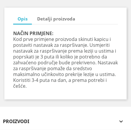
Opis
Detalji proizvoda
NAČIN PRIMJENE:
Kod prve primjene proizvoda skinuti kapicu i
postaviti nastavak za raspršivanje. Usmjeriti
nastavak za raspršivanje prema leziji u ustima i
poprskati je 3 puta ili koliko je potrebno da
zahvaćeno područje bude prekriveno. Nastavak
za raspršivanje pomaže da sredstvo
maksimalno učinkovito prekrije lezije u ustima.
Koristiti 3-4 puta na dan, a prema potrebi i
češće.
PROIZVODI
