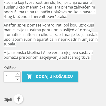
kiselinu koji tvore zaštitini sloj koji prianja uz usnu
šupljinu kao mehanička barijera prema zahvaćenim
područjima te na taj način ublažava bol koja nastaje
zbog izloženosti nervnih završetaka.
Anaftin sprej pomaže kontrolirati bol koju uzrokuju
manje lezije u ustima poput onih uslijed aftoznog
stomatitisa, aftoznih ulkusa, kao i manje lezije nastale
uporabom zubnih aparatića ili neprikladnih umjetnih
zubala.
Hijaluronska kiselina i Aloe vera u njegovu sastavu
pomažu prirodnom zacjeljivanju oštećenog tkiva.
Količina

DODAJ U KOŠARICU
Dijeli