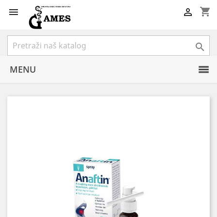
shopping_cart



MENU