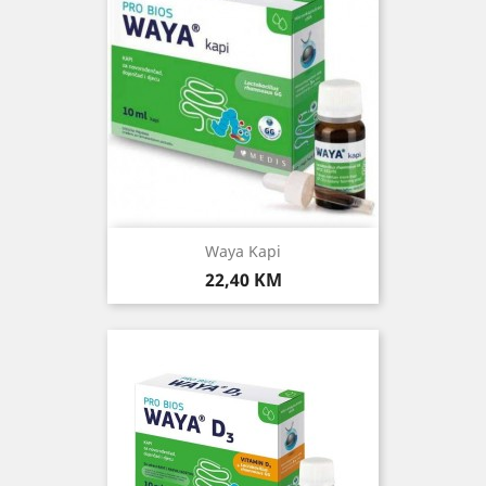
Waya Kapi
Cijena
22,40 KM