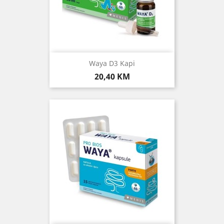
Waya D3 Kapi
Cijena
20,40 KM