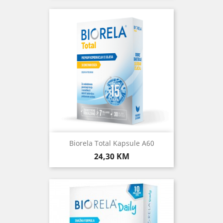
Biorela Total Kapsule A60
Cijena
24,30 KM