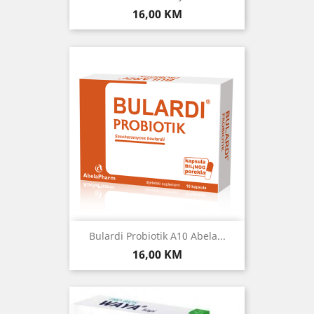
Cijena
16,00 KM
Bulardi Probiotik A10 Abela...
Cijena
16,00 KM