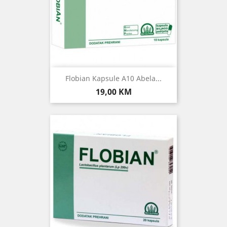
Flobian Kapsule A10 Abela...
Cijena
19,00 KM