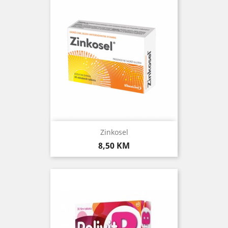
Zinkosel
Cijena
8,50 KM