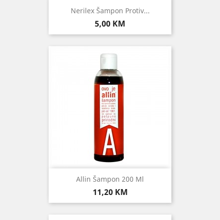
Nerilex Šampon Protiv...
Cijena
5,00 KM
Allin Šampon 200 Ml
Cijena
11,20 KM