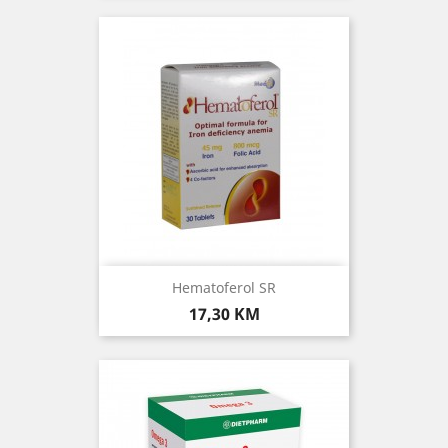
Hematoferol SR
Cijena
17,30 KM