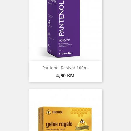
Pantenol Rastvor 100ml
Cijena
4,90 KM