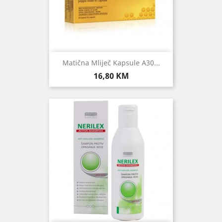
Matična Mliječ Kapsule A30...
Cijena
16,80 KM