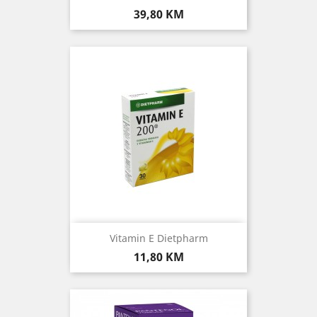
Cijena
39,80 KM
Vitamin E Dietpharm
Cijena
11,80 KM