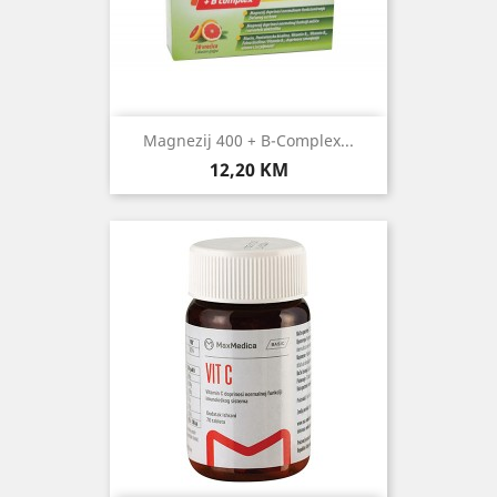
Magnezij 400 + B-Complex...
Cijena
12,20 KM