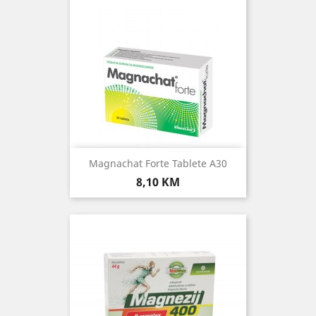
Magnachat Forte Tablete A30
Cijena
8,10 KM