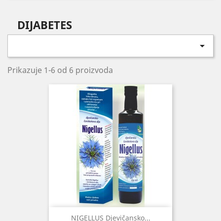
DIJABETES

Prikazuje 1-6 od 6 proizvoda
NIGELLUS Djevičansko...