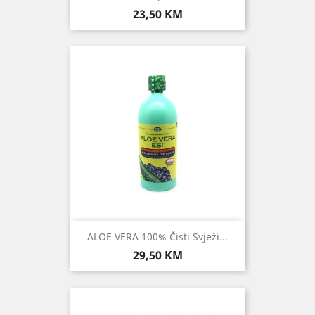
Cijena
23,50 KM
ALOE VERA 100% Čisti Svježi...
Cijena
29,50 KM