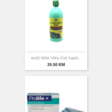
ALOE VERA 100% Čisti Svježi...
Cijena
29,50 KM