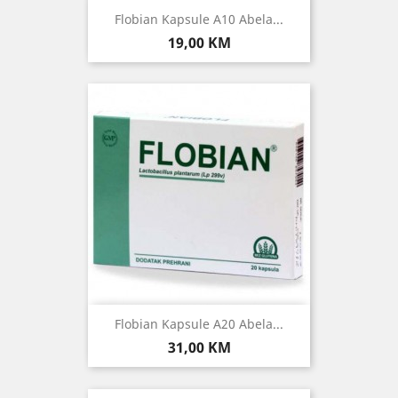
Flobian Kapsule A10 Abela...
Cijena
19,00 KM
Flobian Kapsule A20 Abela...
Cijena
31,00 KM