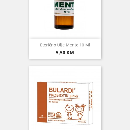
Eterično Ulje Mente 10 Ml
Cijena
5,50 KM