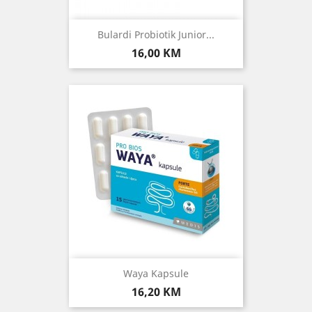
Bulardi Probiotik Junior...
Cijena
16,00 KM
Waya Kapsule
Cijena
16,20 KM