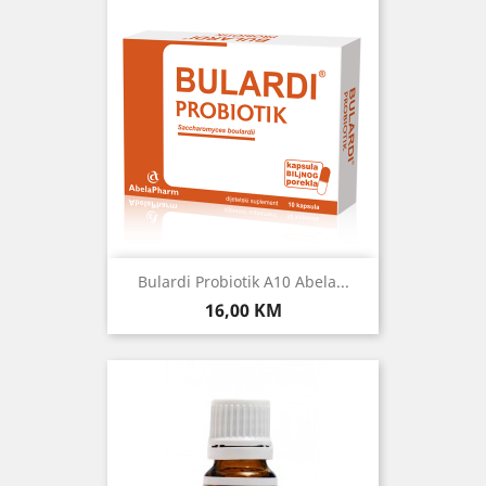
Bulardi Probiotik A10 Abela...
Cijena
16,00 KM