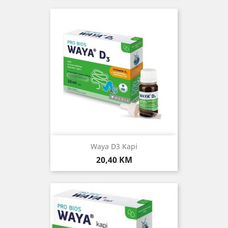
Waya D3 Kapi
Cijena
20,40 KM