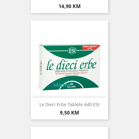
Cijena
14,90 KM
Le Dieci Erbe Tablete A40 ESI
Cijena
9,50 KM