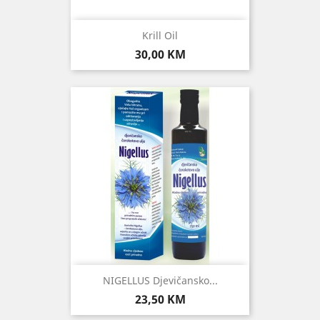
Krill Oil
Cijena
30,00 KM
NIGELLUS Djevičansko...
Cijena
23,50 KM