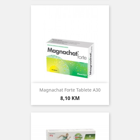
Magnachat Forte Tablete A30
Cijena
8,10 KM