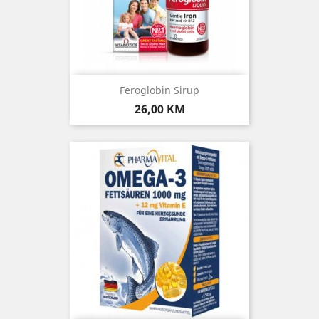
Feroglobin Sirup
Cijena
26,00 KM