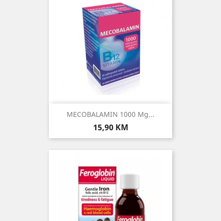
MECOBALAMIN 1000 Μg...
Cijena
15,90 KM