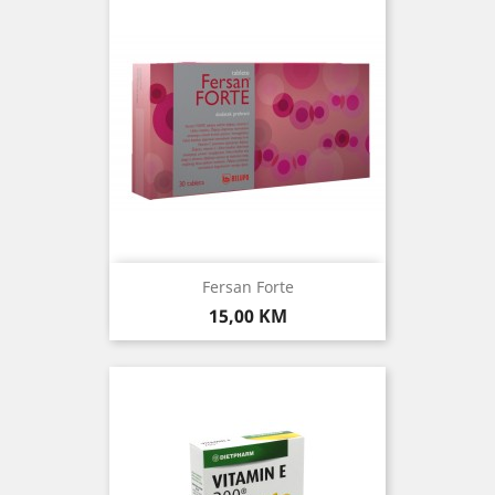
Fersan Forte
Cijena
15,00 KM