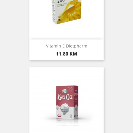
Vitamin E Dietpharm
Cijena
11,80 KM