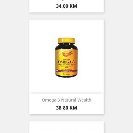
Cijena
34,00 KM
Omega 3 Natural Wealth
Cijena
38,80 KM