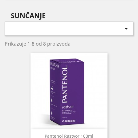
SUNČANJE

Prikazuje 1-8 od 8 proizvoda
Pantenol Rastvor 100ml