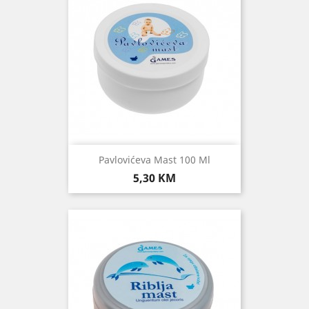
Pavlovićeva Mast 100 Ml
Cijena
5,30 KM