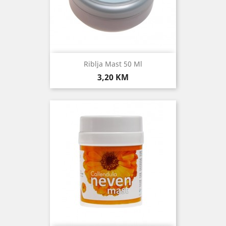
Riblja Mast 50 Ml
Cijena
3,20 KM