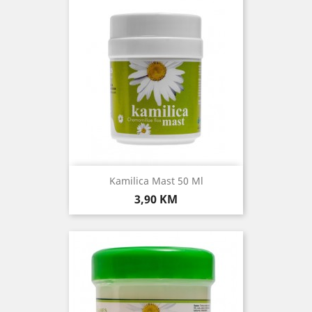
Kamilica Mast 50 Ml
Cijena
3,90 KM