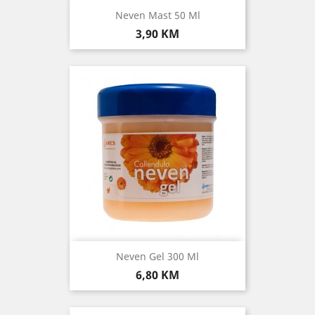
Neven Mast 50 Ml
Cijena
3,90 KM
Neven Gel 300 Ml
Cijena
6,80 KM