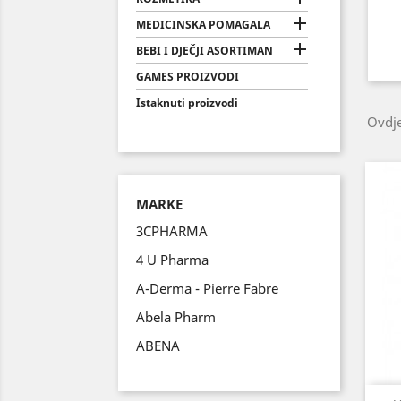

MEDICINSKA POMAGALA

BEBI I DJEČJI ASORTIMAN
GAMES PROIZVODI
Istaknuti proizvodi
Ovdje
MARKE
3CPHARMA
4 U Pharma
A-Derma - Pierre Fabre
Abela Pharm
ABENA