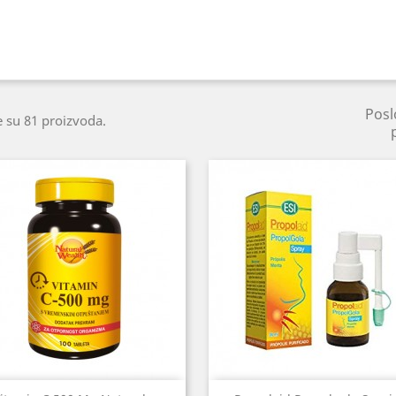
Posl
 su 81 proizvoda.