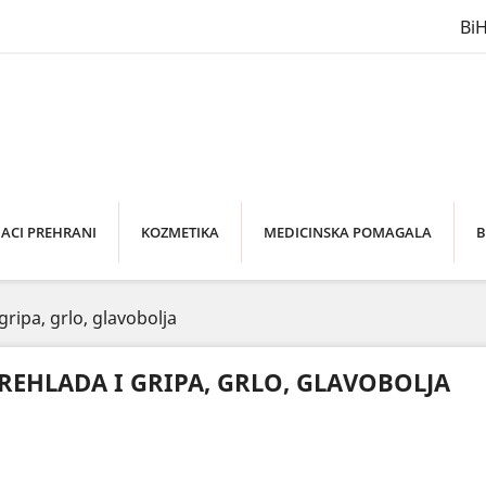
Bi
ACI PREHRANI
KOZMETIKA
MEDICINSKA POMAGALA
B
gripa, grlo, glavobolja
REHLADA I GRIPA, GRLO, GLAVOBOLJA