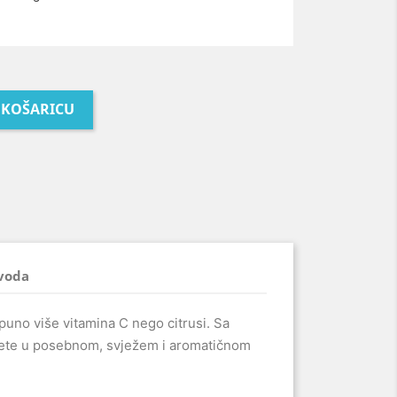
 KOŠARICU
zvoda
 puno više vitamina C nego citrusi. Sa
ćete u posebnom, svježem i aromatičnom