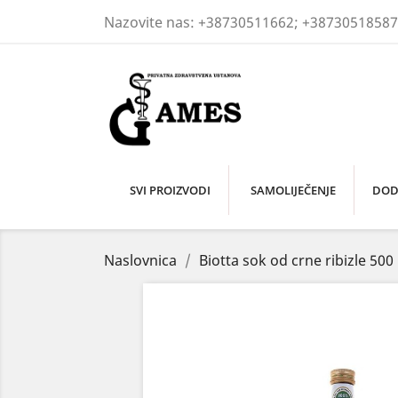
Nazovite nas:
+38730511662; +38730518587
SVI PROIZVODI
SAMOLIJEČENJE
DOD
Naslovnica
Biotta sok od crne ribizle 500