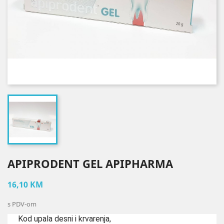
APIPRODENT GEL APIPHARMA
16,10 KM
s PDV-om
Kod upala desni i krvarenja,