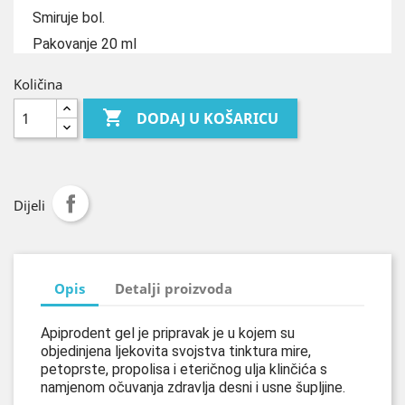
Smiruje bol.
Pakovanje 20 ml
Količina

DODAJ U KOŠARICU
Dijeli
Opis
Detalji proizvoda
Apiprodent gel je pripravak je u kojem su
objedinjena ljekovita svojstva tinktura mire,
petoprste, propolisa i eteričnog ulja klinčića s
namjenom očuvanja zdravlja desni i usne šupljine.