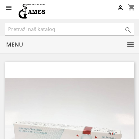
shopping_cart



MENU