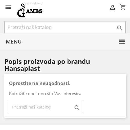
shopping_cart



MENU
Popis proizvoda po brandu
Hansaplast
Oprostite na neugodnosti.
Potražite opet ono što Vas interesira
