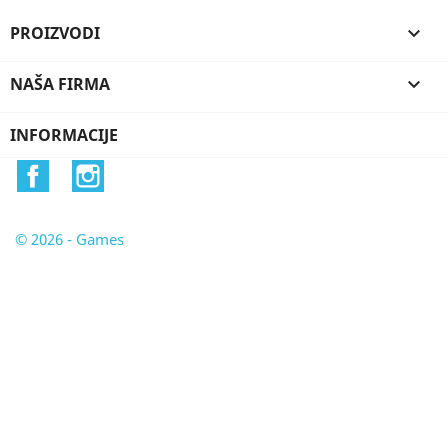
PROIZVODI

NAŠA FIRMA

INFORMACIJE
Facebook
Instagram
© 2026 - Games