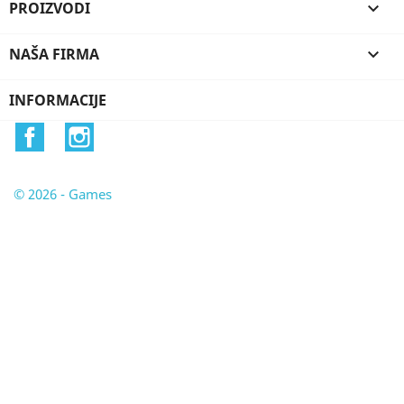
PROIZVODI

NAŠA FIRMA

INFORMACIJE
Facebook
Instagram
© 2026 - Games