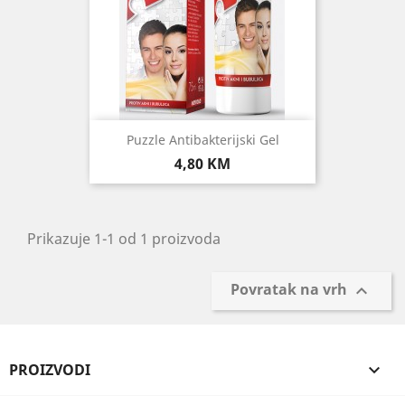
Puzzle Antibakterijski Gel
Cijena
4,80 KM
Prikazuje 1-1 od 1 proizvoda
Povratak na vrh

PROIZVODI
