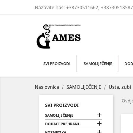
Nazovite nas:
+38730511662; +38730518587
SVI PROIZVODI
SAMOLIJEČENJE
DOD
Naslovnica
SAMOLIJEČENjE
Usta, zubi
Ovdje
SVI PROIZVODI

SAMOLIJEČENjE

DODACI PREHRANI

KOZMETIKA