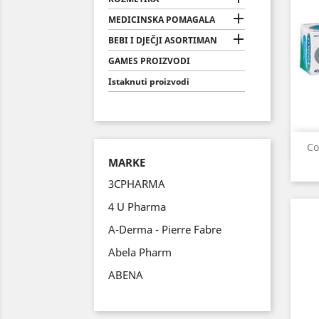

MEDICINSKA POMAGALA

BEBI I DJEČJI ASORTIMAN
GAMES PROIZVODI
Istaknuti proizvodi
Co
MARKE
3CPHARMA
4 U Pharma
A-Derma - Pierre Fabre
Abela Pharm
ABENA