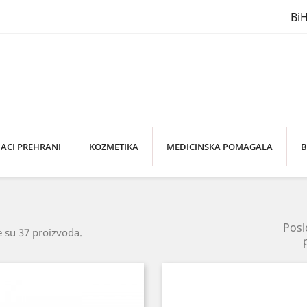
Bi
ACI PREHRANI
KOZMETIKA
MEDICINSKA POMAGALA
B
Posl
 su 37 proizvoda.